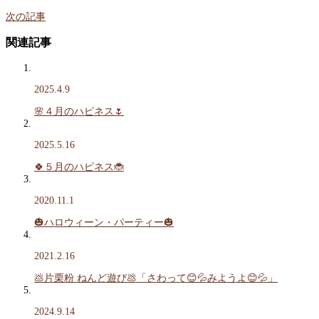
次の記事
関連記事
2025.4.9
🌸４月のハピネス🌷
2025.5.16
🍀５月のハピネス🐞
2020.11.1
🎃ハロウィーン・パーティー🎃
2021.2.16
💩片栗粉 ねんど遊び💩「さわって😊💦みようよ😊💦」
2024.9.14