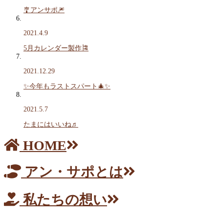
🎐アンサポ🎆
2021.4.9
5月カレンダー製作🎏
2021.12.29
✨今年もラストスパート🎄✨
2021.5.7
たまにはいいね♬
HOME
アン・サポとは
私たちの想い