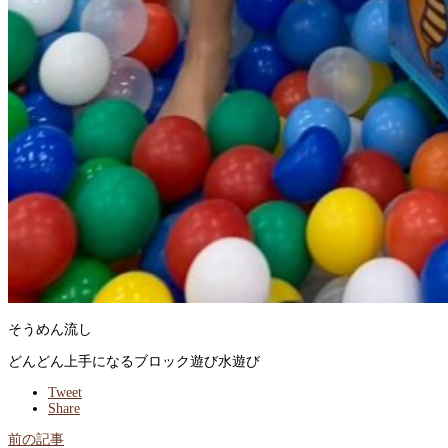
そうめん流し
どんどん上手になるブロック遊び
水遊び
Tweet
Share
前の記事